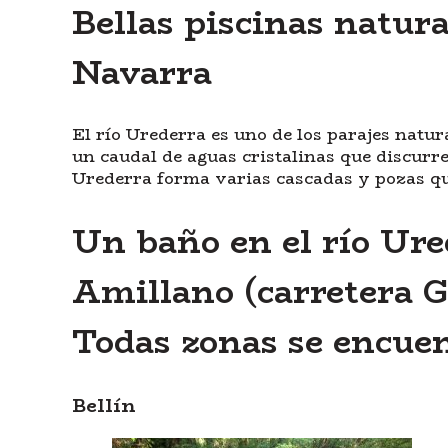
Bellas piscinas natura
Navarra
El río Urederra es uno de los parajes natu
un caudal de aguas cristalinas que discurre
Urederra forma varias cascadas y pozas que 
Un baño en el río Ured
Amillano (carretera Ga
Todas zonas se encuen
Bellín