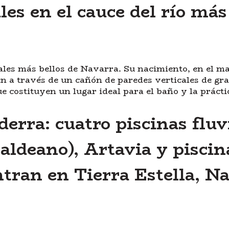
les en el cauce del río más
rales más bellos de Navarra. Su nacimiento, en el m
n a través de un cañón de paredes verticales de gran 
costituyen un lugar ideal para el baño y la práctica
erra: cuatro piscinas fluvi
ldeano), Artavia y piscina
tran en Tierra Estella, Na