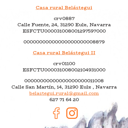
Casa rural Belástegui
crv0887
Calle Fuente, 24, 31290 Eulz, Navarra
ESFCTU000031008001297597000
00000000000000000000008879
Casa rural Belástegui II
crv01100
ESFCTU000031008002104931000
00000000000000000000011008
Calle San Martín, 14, 31290 Eulz , Navarra
belastegui.rural@gmail.com
627 71 64 20