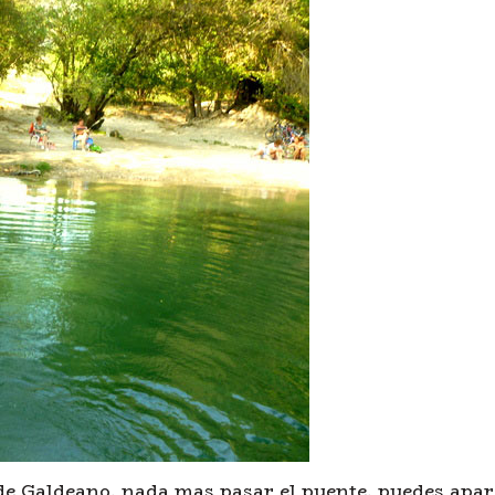
 de Galdeano, nada mas pasar el puente, puedes apar