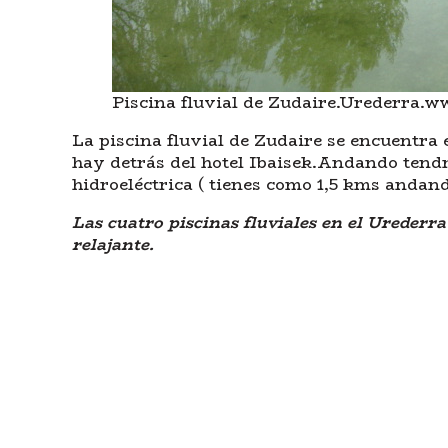
Piscina fluvial de Zudaire.Urederra.
La piscina fluvial de Zudaire se encuentra 
hay detrás del hotel Ibaisek.Andando tendrá
hidroeléctrica ( tienes como 1,5 kms andan
Las cuatro piscinas fluviales en el Urederr
relajante.