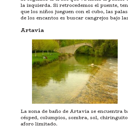
la izquierda. Si retrocedemos el puente, 
que los niños jueguen con el cubo, las palas
de los encantos es buscar cangrejos bajo la
Artavia
La zona de baño de Artavia se encuentra b
césped, columpios, sombra, sol, chiringuit
aforo limitado.