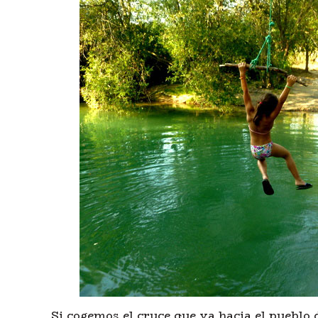
Si cogemos el cruce que va hacia el pueblo