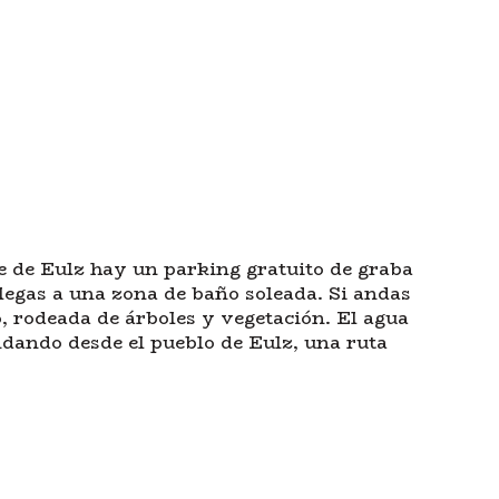
ce de Eulz hay un parking gratuito de graba
llegas a una zona de baño soleada. Si andas
o, rodeada de árboles y vegetación. El agua
dando desde el pueblo de Eulz, una ruta