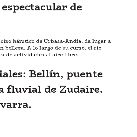
 espectacular de
acizo kárstico de Urbasa-Andía, da lugar a
belleza. A lo largo de su curso, el río
 de actividades al aire libre.
ales: Bellín, puente
 fluvial de Zudaire.
varra.