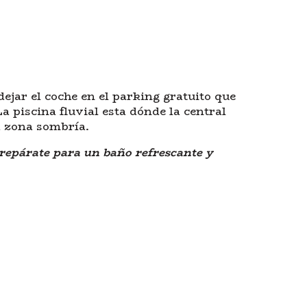
dejar el coche en el parking gratuito que
a piscina fluvial esta dónde la central
a zona sombría.
 prepárate para un baño refrescante y