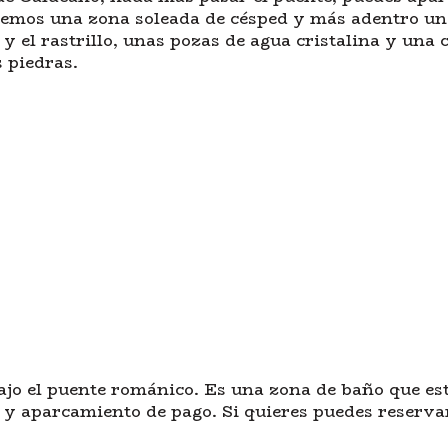
tenemos una zona soleada de césped y más adentro u
 y el rastrillo, unas pozas de agua cristalina y una 
s piedras.
ajo el puente románico. Es una zona de baño que es
o y aparcamiento de pago. Si quieres puedes reserv