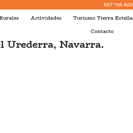
627 716 420
Rurales
Actividades
Turismo Tierra Estell
Contacto
el Urederra, Navarra.