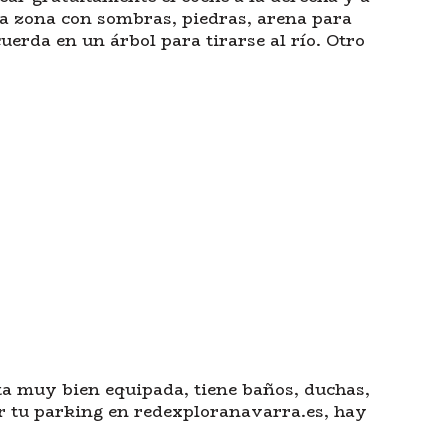
na zona con sombras, piedras, arena para
cuerda en un árbol para tirarse al río. Otro
ta muy bien equipada, tiene baños, duchas,
ar tu parking en redexploranavarra.es, hay