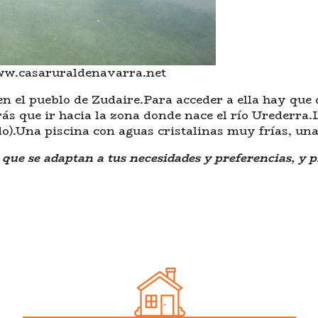
www.casaruraldenavarra.net
en el pueblo de Zudaire.Para acceder a ella hay que 
s que ir hacia la zona donde nace el río Urederra.L
do).Una piscina con aguas cristalinas muy frías, un
a que se adaptan a tus necesidades y preferencias, y