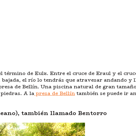
l término de Eulz. Entre el cruce de Eraul y el cru
 bajada, el río lo tendrás que atravesar andando y 
 presa de Bellín. Una piscina natural de gran tamañ
 piedras. A la
presa de Bellín
también se puede ir an
deano), también llamado Bentorro