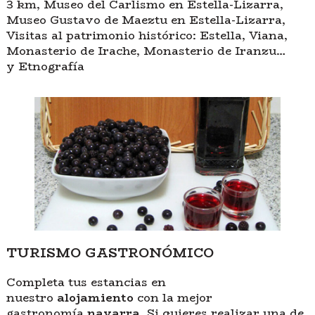
3 km, Museo del Carlismo en Estella-Lizarra,
Museo Gustavo de Maeztu en Estella-Lizarra,
Visitas al patrimonio histórico: Estella, Viana,
Monasterio de Irache, Monasterio de Iranzu…
y Etnografía
TURISMO GASTRONÓMICO
Completa tus estancias en
nuestro
alojamiento
con la mejor
gastronomía
navarra.
Si quieres realizar una de