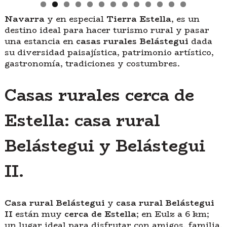
Navarra
y en especial
Tierra Estella
, es un
destino ideal para hacer turismo rural y pasar
una estancia en
casas rurales Belástegui
dada
su diversidad paisajística, patrimonio artístico,
gastronomía, tradiciones y costumbres.
Casas rurales cerca de
Estella: casa rural
Belástegui y Belástegui
II.
Casa rural Belástegui
y
casa rural Belástegui
II
están muy
cerca de Estella
; en Eulz a 6 km;
un lugar ideal para disfrutar con amigos, familia,