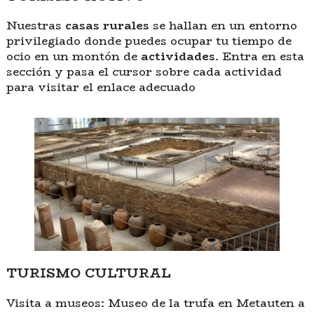
Nuestras
casas rurales
se hallan en un entorno
privilegiado donde puedes ocupar tu tiempo de
ocio en un montón de
actividades
. Entra en esta
sección y pasa el cursor sobre cada actividad
para visitar el enlace adecuado
TURISMO CULTURAL
Visita a museos: Museo de la trufa en Metauten a