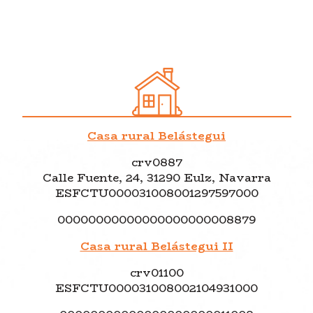
Casa rural Belástegui
crv0887
Calle Fuente, 24, 31290 Eulz, Navarra
ESFCTU000031008001297597000
00000000000000000000008879
Casa rural Belástegui II
crv01100
ESFCTU000031008002104931000