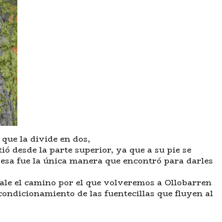
 que la divide en dos,
tió desde la parte superior, ya que a su pie se
 esa fue la única manera que encontró para darles
 sale el camino por el que volveremos a Ollobarren
condicionamiento de las fuentecillas que fluyen al