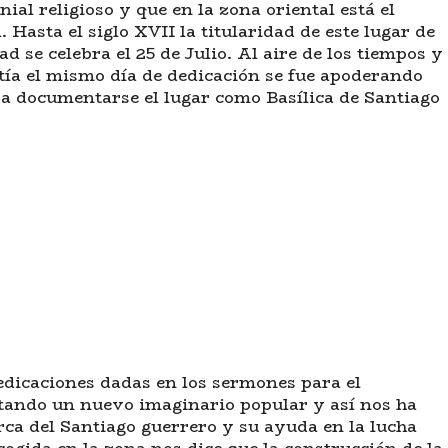
ial religioso y que en la zona oriental está el
. Hasta el siglo XVII la titularidad de este lugar de
ad se celebra el 25 de Julio. Al aire de los tiempos y
ía el mismo día de dedicación se fue apoderando
a a documentarse el lugar como Basílica de Santiago
redicaciones dadas en los sermones para el
stando un nuevo imaginario popular y así nos ha
rca del Santiago guerrero y su ayuda en la lucha