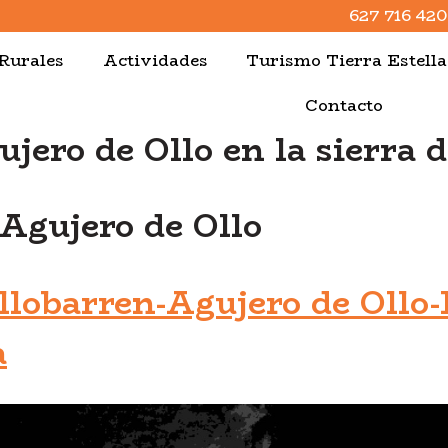
627 716 420
Rurales
Actividades
Turismo Tierra Estell
Contacto
ujero de Ollo en la sierra 
 Agujero de Ollo
lobarren-Agujero de Ollo-
a