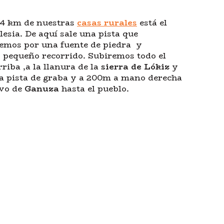
 4 km de nuestras
casas rurales
está el
lesia. De aquí sale una pista que
emos por una fuente de piedra y
 pequeño recorrido. Subiremos todo el
iba ,a la llanura de la
sierra de Lókiz
y
a pista de graba y a 200m a mano derecha
evo de
Ganuza
hasta el pueblo.
s