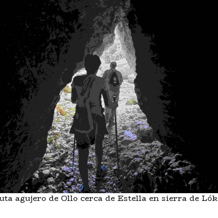
uta agujero de Ollo cerca de Estella en sierra de Lók