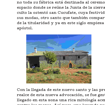
no toda su fábrica está destinada al ceremon
espacio donde se reúne la Junta de la sierra
culto la ostentó san Cucufate, cuya festivid
sus modas, otro santo que también compart
de la titularidad y ya en este siglo empiez
apóstol.
Con la llegada de este nuevo santo y las p
realce de esta nueva advocación, se fue ge
llegado en esta zona una rica mitología ace