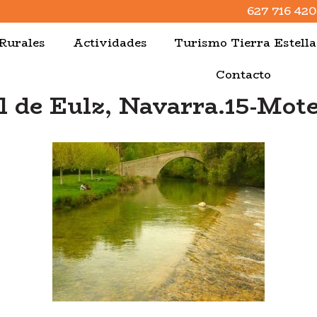
627 716 420
Rurales
Actividades
Turismo Tierra Estell
Contacto
l de Eulz, Navarra.15-Mot