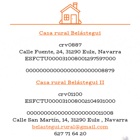
Casa rural Belástegui
crv0887
Calle Fuente, 24, 31290 Eulz, Navarra
ESFCTU000031008001297597000
00000000000000000000008879
Casa rural Belástegui II
crv01100
ESFCTU000031008002104931000
00000000000000000000011008
Calle San Martín, 14, 31290 Eulz , Navarra
belastegui.rural@gmail.com
627 71 64 20