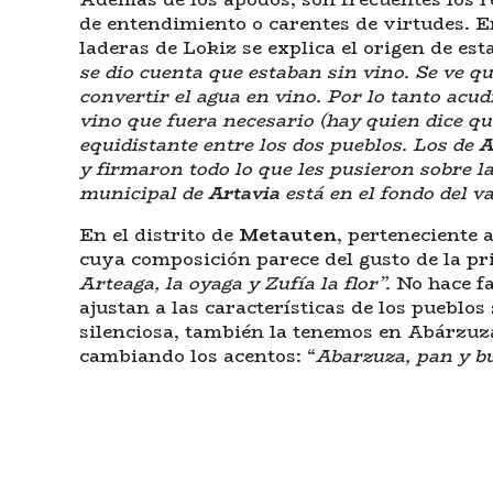
de entendimiento o carentes de virtudes. E
laderas de Lokiz se explica el origen de e
se dio cuenta que estaban sin vino. Se ve qu
convertir el agua en vino. Por lo tanto acud
vino que fuera necesario
(hay quien dice qu
equidistante entre los dos pueblos. Los de
A
y firmaron todo lo que les pusieron sobre l
municipal de
Artavia
está en el fondo del va
En el distrito de
Metauten
, perteneciente 
cuya composición parece del gusto de la p
Arteaga, la oyaga y Zufía la flor”.
No hace fa
ajustan a las características de los pueblo
silenciosa, también la tenemos en Abárzuza
cambiando los acentos: “
Abarzuza, pan y bu