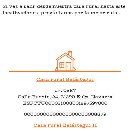
Si vas a salir desde nuestra casa rural hasta este
localizaciones, pregúntanos por la mejor ruta .
Casa rural Belástegui
crv0887
Calle Fuente, 24, 31290 Eulz, Navarra
ESFCTU000031008001297597000
00000000000000000000008879
Casa rural Belástegui II