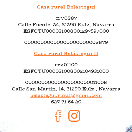
Casa rural Belástegui
crv0887
Calle Fuente, 24, 31290 Eulz, Navarra
ESFCTU000031008001297597000
00000000000000000000008879
Casa rural Belástegui II
crv01100
ESFCTU000031008002104931000
00000000000000000000011008
Calle San Martín, 14, 31290 Eulz , Navarra
belastegui.rural@gmail.com
627 71 64 20