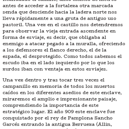
antes de acceder a la fortaleza otra marcada
senda que desciende hacia la ladera norte nos
lleva rápidamente a una gruta de antiguo uso
pastoril. Una vez en el castillo nos detendremos
para observar la vieja entrada ascendente en
forma de esviaje, es decir, que obligaba al
enemigo a atacar pegado a la muralla, ofreciendo
a los defensores el flanco derecho, el de la
espada, el desprotegido. Como todos sabemos el
escudo iba en el lado izquierdo por lo que los
zurdos iban con ventaja en estos esviajes.
Una vez dentro y tras tocar tres veces el
campanillo en memoria de todos los muertos
caídos en los diferentes asedios de este enclave,
miraremos el amplio e impresionante paisaje,
comprendiendo la importancia de este
estratégico lugar. El año 909 este enclave fue
conquistado por el rey de Pamplona Sancho
Garcés entrando la antigua Berrueza (Allin,