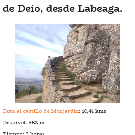
de Deio, desde Labeaga.
Ruta al castillo de Monjardín
: 10,41 kms
Desnivel: 382 m
Tiempo: 3 horas