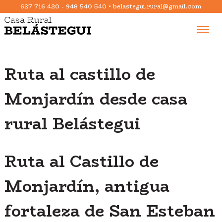
627 716 420
-
948 540 540
•
belastegui.rural@gmail.com
Toggle
naviga
Ruta al castillo de
Monjardín desde casa
rural Belástegui
Ruta al Castillo de
Monjardín, antigua
fortaleza de San Esteban