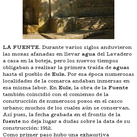
LA FUENTE
. Durante varios siglos anduvieron
las mozas afanadas en llevar
agua
del Lavadero
a casa en la boteja, pero los nuevos tiempos
obligaban a realizar la primera traída de
aguas
hasta el pueblo de
Eulz.
Por esa época numerosas
localidades de la comarca andaban inmersas en
esa misma labor. En
Eulz
, la obra de la
Fuente
también coincidió con el comienzo de la
construcción de numerosos pozos en el casco
urbano; muchos de los cuales aún se conservan.
Así pues, la fecha grabada en el frontis de la
fuente
no deja lugar a dudas sobre la data de su
construcción: 1912.
Como primer paso hubo una exhaustiva